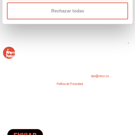
Rechazar todas
Responsable del tratamiento:
CIES Ciberseguridad y Cumplimiento, S.L.
Finalidad:
gestionar la respuesta a la consulta o petición realizada.
Licitud del tratamiento:
interés legítimo de la empresa en atender su solicitud.
Cesiones de datos:
no están previstas comunicaciones de datos a terceros, salvo para cumplir con una
obligación legal. No se realizan transferencias internacionales de datos.
Derechos:
pueden ejercerse los derechos acceso, rectificación o supresión, así como otros previstos
en la normativa de protección de datos, mediante correo-e dirigido a:
dpo@ciescc.es.
Para más información puede ver nuestra
Política de Privacidad.
Para habilitar el envío, por favor, resuelve la operación y
escribe el resultado en el espacio situado
bajo la misma.
0 + 0 =