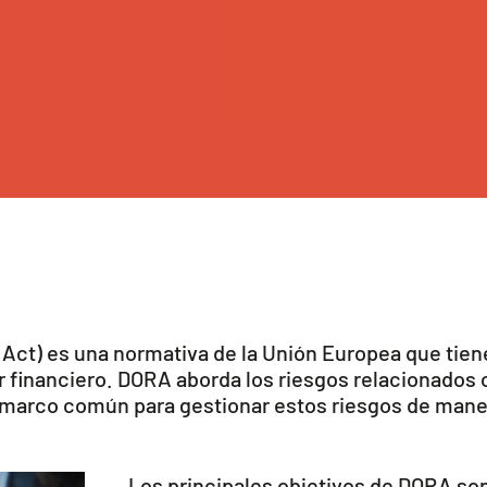
 Act) es una normativa de la Unión Europea que tien
or financiero. DORA aborda los riesgos relacionados 
n marco común para gestionar estos riesgos de mane
Los principales objetivos de DORA so