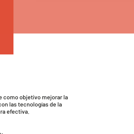
e como objetivo mejorar la
con las tecnologías de la
ra efectiva.
n: