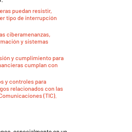
eras puedan resistir,
r tipo de interrupción
 las ciberamenanzas,
ormación y sistemas
ión y cumplimiento para
inancieras cumplan con
 y controles para
esgos relacionados con las
 Comunicaciones (TIC).
ropeo, especialmente en un