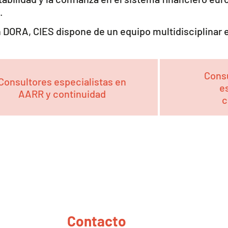
.
en DORA, CIES dispone de un equipo multidisciplinar
Consu
Consultores especialistas en
e
AARR y continuidad
c
Contacto