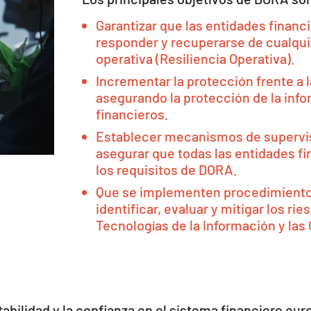
Garantizar que las entidades financi
responder y recuperarse de cualquie
operativa (Resiliencia Operativa).
Incrementar la protección frente a
asegurando la protección de la inf
financieros.
Establecer mecanismos de supervis
asegurar que todas las entidades f
los requisitos de DORA.
Que se implementen procedimientos
identificar, evaluar y mitigar los ri
Tecnologías de la Información y las
abilidad y la confianza en el sistema financiero eu