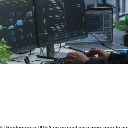
El Reglamento DORA es crucial para mantener la est