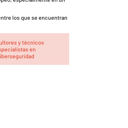
 entre los que se encuentran
ltores y técnicos
specialistas en
iberseguridad