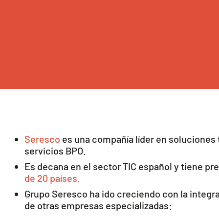
Seresco
es una compañía líder en soluciones 
servicios BPO.
Es decana en el sector TIC español y tiene pr
de 20 países.
Grupo Seresco ha ido creciendo con la integr
de otras empresas especializadas: