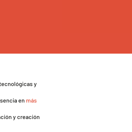
tecnológicas y
esencia en
más
ación y creación