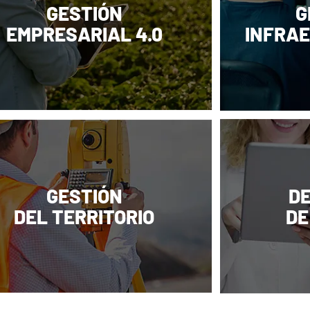
GESTIÓN
G
EMPRESARIAL 4.0
INFRAE
GESTIÓN
D
DEL TERRITORIO
D