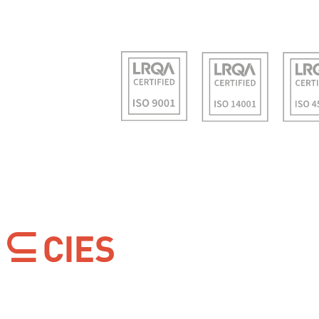
Llanera
Plaza Santa Bárbara, edif.2, portal 4. Oficinas 18-19