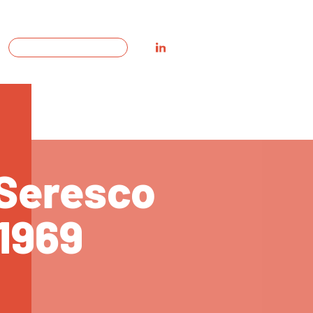
Seresco
1969