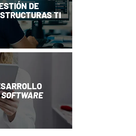
ESTIÓN DE
STRUCTURAS TI
ESARROLLO
E
SOFTWARE