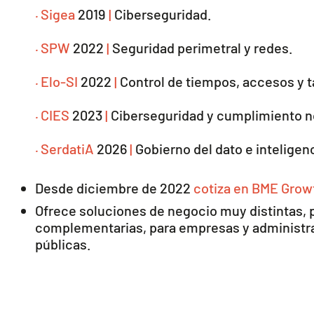
·
Sigea
2019
|
Ciberseguridad.
·
SPW
2022
|
Seguridad perimetral y redes.
·
Elo-SI
2022
|
Control de tiempos, accesos y t
·
CIES
2023
|
Ciberseguridad y cumplimiento n
·
SerdatiA
2026
|
Gobierno del dato e inteligenci
Desde diciembre de 2022
cotiza en BME Grow
Ofrece soluciones de negocio muy distintas, 
complementarias, para empresas y administr
públicas.