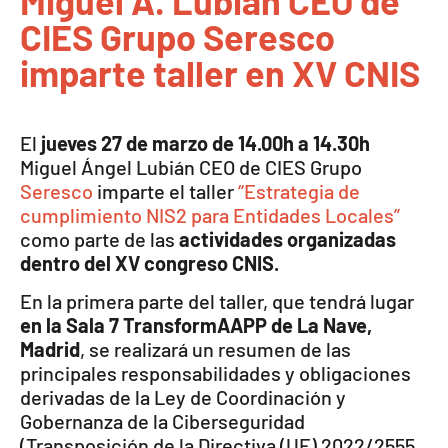
Miguel A. Lubián CEO de
CIES Grupo Seresco
imparte taller en XV CNIS
El
jueves 27 de marzo de 14.00h a 14.30h
Miguel Ángel Lubián CEO de CIES Grupo
Seresco
imparte el taller
“Estrategia de
cumplimiento NIS2 para Entidades Locales”
como parte de las
actividades organizadas
dentro del XV congreso CNIS.
En la primera parte del taller, que tendrá lugar
en la Sala 7 TransformAAPP de La Nave,
Madrid
, se realizará un resumen de las
principales responsabilidades y obligaciones
derivadas de la Ley de Coordinación y
Gobernanza de la Ciberseguridad
(Transposición de la Directiva (UE) 2022/2555,