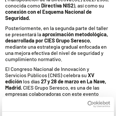
conocida como
Directiva NIS2
), así como su
conexión con el Esquema Nacional de
Seguridad.
Posteriormente, en la segunda parte del taller
se presentará la
aproximación metodológica,
desarrollada por CIES Grupo Seresco
,
mediante una estrategia gradual enfocada en
una mejora efectiva del nivel de seguridad y
cumplimiento normativo.
El Congreso Nacional de Innovación y
Servicios Públicos (CNIS) celebra su
XV
edición
los días
27 y 28 de marzo en La Nave,
Madrid.
CIES Grupo Seresco, es una de las
empresas colaboradoras con este evento
clave para la transformación digital y la
modernización de los servicios públicos.