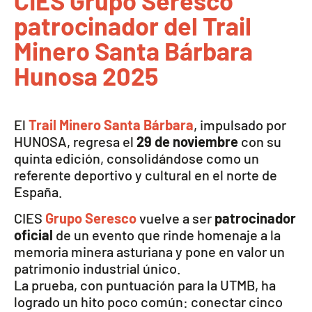
CIES Grupo Seresco
patrocinador del Trail
Minero Santa Bárbara
Hunosa 2025
El
Trail Minero Santa Bárbara
, impulsado por
HUNOSA, regresa el
29 de noviembre
con su
quinta edición, consolidándose como un
referente deportivo y cultural en el norte de
España.
CIES
Grupo Seresco
vuelve a ser
patrocinador
oficial
de un evento que rinde homenaje a la
memoria minera asturiana y pone en valor un
patrimonio industrial único.
La prueba, con puntuación para la UTMB, ha
logrado un hito poco común: conectar cinco